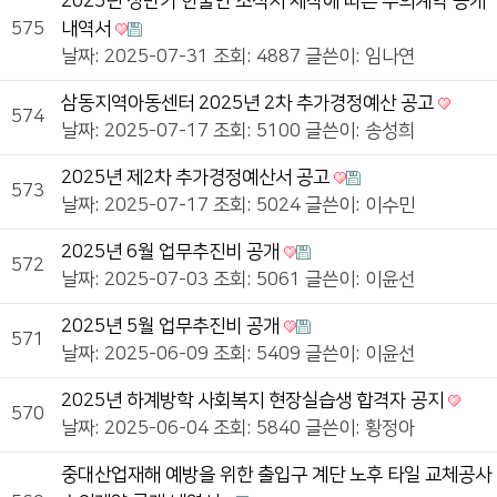
2025년 상반기 한울안 소식지 제작에 따른 수의계약 공개
575
내역서
날짜: 2025-07-31
조회: 4887
글쓴이:
임나연
삼동지역아동센터 2025년 2차 추가경정예산 공고
574
날짜: 2025-07-17
조회: 5100
글쓴이:
송성희
2025년 제2차 추가경정예산서 공고
573
날짜: 2025-07-17
조회: 5024
글쓴이:
이수민
2025년 6월 업무추진비 공개
572
날짜: 2025-07-03
조회: 5061
글쓴이:
이윤선
2025년 5월 업무추진비 공개
571
날짜: 2025-06-09
조회: 5409
글쓴이:
이윤선
2025년 하계방학 사회복지 현장실습생 합격자 공지
570
날짜: 2025-06-04
조회: 5840
글쓴이:
황정아
중대산업재해 예방을 위한 출입구 계단 노후 타일 교체공사