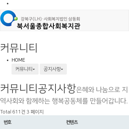
커뮤니티
HOME
커뮤니티
공지사항
커뮤니티
공지사항
은혜와 나눔으로 지
역사회와 함께하는 행복공동체를 만들어갑니다.
Total 611건
3 페이지
번호
컨텐츠