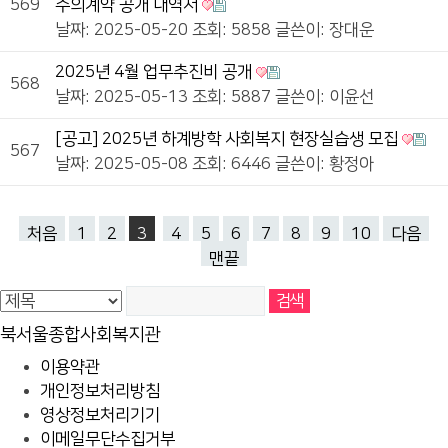
569
수의계약 공개 내역서
날짜: 2025-05-20
조회: 5858
글쓴이:
장대운
2025년 4월 업무추진비 공개
568
날짜: 2025-05-13
조회: 5887
글쓴이:
이윤선
[공고] 2025년 하계방학 사회복지 현장실습생 모집
567
날짜: 2025-05-08
조회: 6446
글쓴이:
황정아
처음
1
2
3
4
5
6
7
8
9
10
다음
맨끝
북서울종합사회복지관
이용약관
개인정보처리방침
영상정보처리기기
이메일무단수집거부