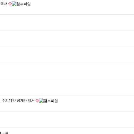
내역서
따른 수의계약 공개내역서