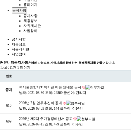
홈페이지
공지사항
공지사항
채용정보
자유게시판
사업참여
공지사항
채용정보
자유게시판
사업참여
커뮤니티
공지사항
은혜와 나눔으로 지역사회와 함께하는 행복공동체를 만들어갑니다.
Total 611건
1 페이지
번호
북서울종합사회복지관 이용 안내문 공지
공지
날짜: 2021-08-30
조회: 24860
글쓴이:
관리자
2026년 7월 업무추진비 공개
610
날짜: 2026-08-03
조회: 144
글쓴이:
이윤선
2026년 제2차 추가경정예산서 공고
609
날짜: 2026-07-15
조회: 479
글쓴이:
이수민