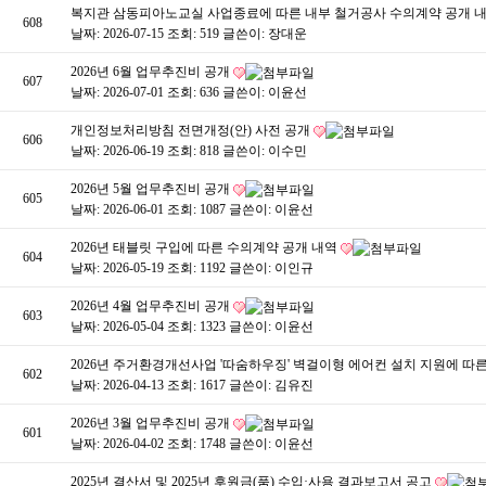
복지관 삼동피아노교실 사업종료에 따른 내부 철거공사 수의계약 공개 
608
날짜: 2026-07-15
조회: 519
글쓴이:
장대운
2026년 6월 업무추진비 공개
607
날짜: 2026-07-01
조회: 636
글쓴이:
이윤선
개인정보처리방침 전면개정(안) 사전 공개
606
날짜: 2026-06-19
조회: 818
글쓴이:
이수민
2026년 5월 업무추진비 공개
605
날짜: 2026-06-01
조회: 1087
글쓴이:
이윤선
2026년 태블릿 구입에 따른 수의계약 공개 내역
604
날짜: 2026-05-19
조회: 1192
글쓴이:
이인규
2026년 4월 업무추진비 공개
603
날짜: 2026-05-04
조회: 1323
글쓴이:
이윤선
2026년 주거환경개선사업 '따숨하우징' 벽걸이형 에어컨 설치 지원에 
602
날짜: 2026-04-13
조회: 1617
글쓴이:
김유진
2026년 3월 업무추진비 공개
601
날짜: 2026-04-02
조회: 1748
글쓴이:
이윤선
2025년 결산서 및 2025년 후원금(품) 수입·사용 결과보고서 공고