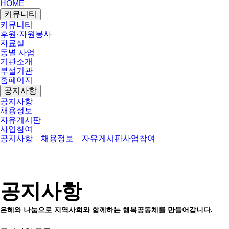
HOME
커뮤니티
커뮤니티
후원·자원봉사
자료실
동별 사업
기관소개
부설기관
홈페이지
공지사항
공지사항
채용정보
자유게시판
사업참여
공지사항
채용정보
자유게시판
사업참여
공지사항
은혜와 나눔으로 지역사회와 함께하는 행복공동체를 만들어갑니다.