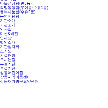
마을성장팀(번3동)
희망동행팀(우이동·수유1동)
행복나눔팀(수유2동)
운영지원팀
기관소개
기관소개
인사말
미션&비전
인재상
법인소개
기관발자취
조직도
시설현황
오시는길
부설기관
부설기관
삼동어린이집
삼동지역아동센터
삼동재가방문요양센터