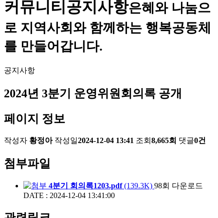
커뮤니티
공지사항
은혜와 나눔으
로 지역사회와 함께하는 행복공동체
를 만들어갑니다.
공지사항
2024년 3분기 운영위원회의록 공개
페이지 정보
작성자
황정아
작성일
2024-12-04 13:41
조회
8,665회
댓글
0건
첨부파일
4분기 회의록1203.pdf
(139.3K)
98회 다운로드
DATE : 2024-12-04 13:41:00
관련링크