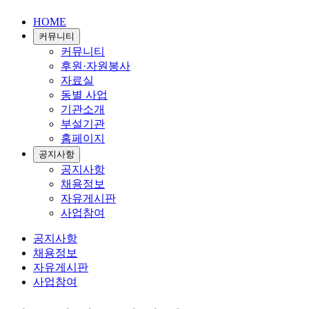
HOME
커뮤니티
커뮤니티
후원·자원봉사
자료실
동별 사업
기관소개
부설기관
홈페이지
공지사항
공지사항
채용정보
자유게시판
사업참여
공지사항
채용정보
자유게시판
사업참여