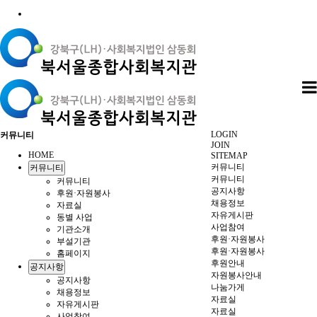
LOGIN
커뮤니티
JOIN
HOME
SITEMAP
커뮤니티
커뮤니티
커뮤니티
커뮤니티
공지사항
후원·자원봉사
채용정보
자료실
자유게시판
동별 사업
사업참여
기관소개
후원·자원봉사
부설기관
후원·자원봉사
홈페이지
후원안내
공지사항
자원봉사안내
공지사항
나눔가게
채용정보
자료실
자유게시판
자료실
사업참여