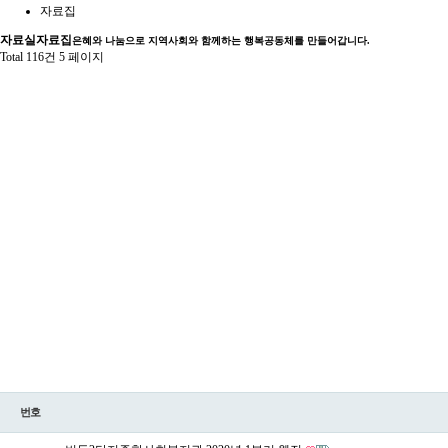
자료집
자료실
자료집
은혜와 나눔으로 지역사회와 함께하는 행복공동체를 만들어갑니다.
Total 116건
5 페이지
번호