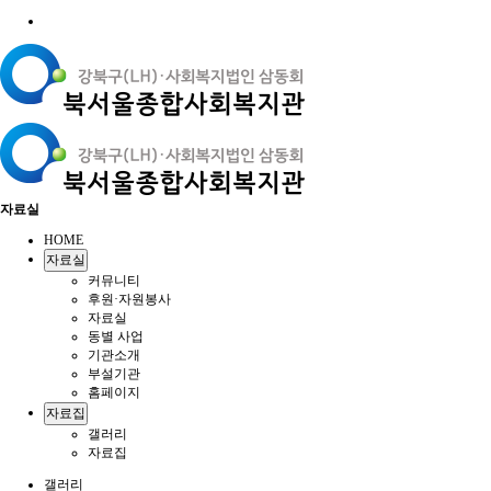
자료실
HOME
자료실
커뮤니티
후원·자원봉사
자료실
동별 사업
기관소개
부설기관
홈페이지
자료집
갤러리
자료집
갤러리