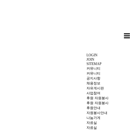
LOGIN
JOIN
SITEMAP
커뮤니티
커뮤니티
공지사항
채용정보
자유게시판
사업참여
후원·자원봉사
후원·자원봉사
후원안내
자원봉사안내
나눔가게
자료실
자료실