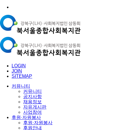
LOGIN
JOIN
SITEMAP
커뮤니티
커뮤니티
공지사항
채용정보
자유게시판
사업참여
후원·자원봉사
후원·자원봉사
후원안내