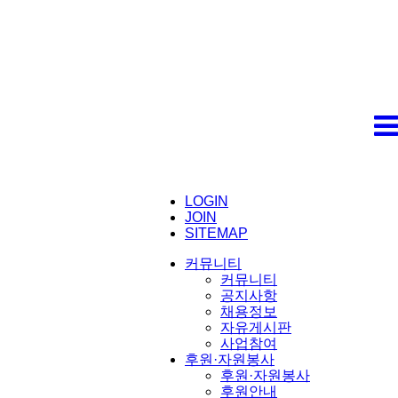
LOGIN
JOIN
SITEMAP
커뮤니티
커뮤니티
공지사항
채용정보
자유게시판
사업참여
후원·자원봉사
후원·자원봉사
후원안내