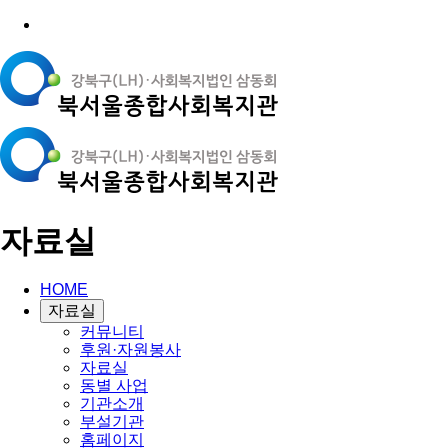
자료실
HOME
자료실
커뮤니티
후원·자원봉사
자료실
동별 사업
기관소개
부설기관
홈페이지