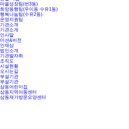
마을성장팀(번3동)
희망동행팀(우이동·수유1동)
행복나눔팀(수유2동)
운영지원팀
기관소개
기관소개
인사말
미션&비전
인재상
법인소개
기관발자취
조직도
시설현황
오시는길
부설기관
부설기관
삼동어린이집
삼동지역아동센터
삼동재가방문요양센터