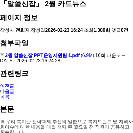
「알쓸신잡」 2월 카드뉴스
페이지 정보
작성자
전희지
작성일
2026-02-23 16:24
조회
1,389회
댓글
0건
첨부파일
2월 알쓸신잡 PPT운영지원팀 1.pdf
(6.9M)
16회 다운로드
DATE : 2026-02-23 16:24:28
관련링크
이전글
다음글
목록
본문
※ 우리 복지관 전략과제 추진의 일환으로 복지트렌드 및 지역사
회이슈에 대한 내용을 매월 첫째 주 월요일 전 직원이 공유하고
학습합니다.