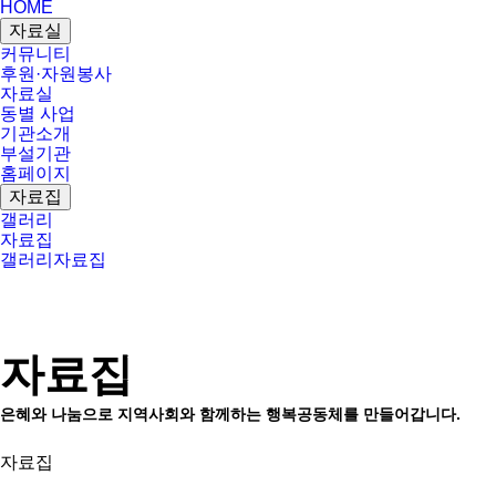
HOME
자료실
커뮤니티
후원·자원봉사
자료실
동별 사업
기관소개
부설기관
홈페이지
자료집
갤러리
자료집
갤러리
자료집
자료집
은혜와 나눔으로 지역사회와 함께하는 행복공동체를 만들어갑니다.
자료집