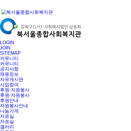
LOGIN
JOIN
SITEMAP
커뮤니티
커뮤니티
공지사항
채용정보
자유게시판
사업참여
후원·자원봉사
후원·자원봉사
후원안내
자원봉사안내
나눔가게
자료실
자료실
갤러리