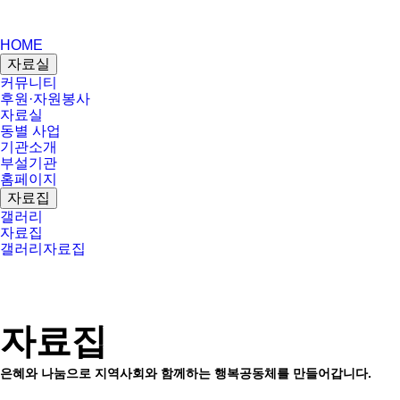
HOME
자료실
커뮤니티
후원·자원봉사
자료실
동별 사업
기관소개
부설기관
홈페이지
자료집
갤러리
자료집
갤러리
자료집
자료집
은혜와 나눔으로 지역사회와 함께하는 행복공동체를 만들어갑니다.