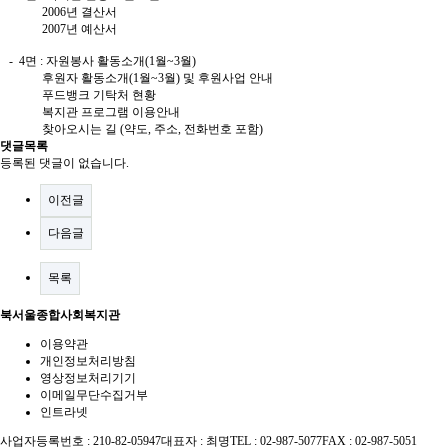
2006년 결산서
2007년 예산서
- 4면 : 자원봉사 활동소개(1월~3월)
후원자 활동소개(1월~3월) 및 후원사업 안내
푸드뱅크 기탁처 현황
복지관 프로그램 이용안내
찾아오시는 길 (약도, 주소, 전화번호 포함)
댓글목록
등록된 댓글이 없습니다.
이전글
다음글
목록
북서울종합사회복지관
이용약관
개인정보처리방침
영상정보처리기기
이메일무단수집거부
인트라넷
사업자등록번호 : 210-82-05947
대표자 : 최명
TEL : 02-987-5077
FAX : 02-987-5051