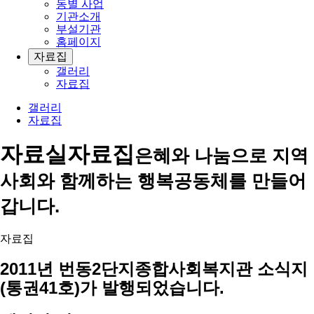
동별 사업
기관소개
부설기관
홈페이지
자료집
갤러리
자료집
갤러리
자료집
자료실
자료집
은혜와 나눔으로 지역
사회와 함께하는 행복공동체를 만들어
갑니다.
자료집
2011년 번동2단지종합사회복지관 소식지
(통권41호)가 발행되었습니다.