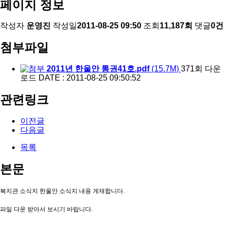
페이지 정보
작성자
운영진
작성일
2011-08-25 09:50
조회
11,187회
댓글
0건
첨부파일
2011년 한울안 통권41호.pdf
(15.7M)
371회 다운
로드
DATE : 2011-08-25 09:50:52
관련링크
이전글
다음글
목록
본문
복지관 소식지 한울안 소식지 내용 게재합니다.
파일 다운 받아서 보시기 바랍니다.