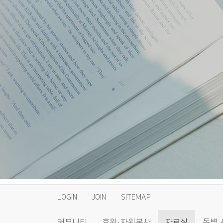
LOGIN
JOIN
SITEMAP
커뮤니티
후원·자원봉사
자료실
동별 