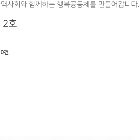
지역사회와 함께하는 행복공동체를 만들어갑니다.
 2호
글
0건