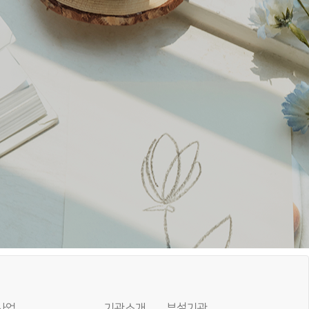
사업
기관소개
부설기관