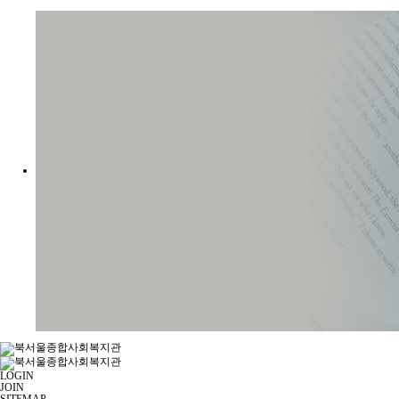
LOGIN
JOIN