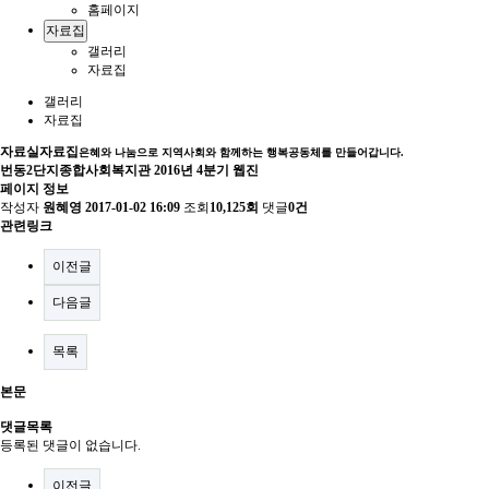
홈페이지
자료집
갤러리
자료집
갤러리
자료집
자료실
자료집
은혜와 나눔으로 지역사회와 함께하는 행복공동체를 만들어갑니다.
번동2단지종합사회복지관 2016년 4분기 웹진
페이지 정보
작성자
원혜영
2017-01-02 16:09
조회
10,125회
댓글
0건
관련링크
이전글
다음글
목록
본문
댓글목록
등록된 댓글이 없습니다.
이전글