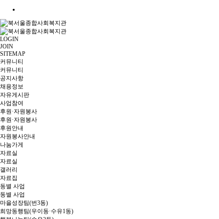
LOGIN
JOIN
SITEMAP
커뮤니티
커뮤니티
공지사항
채용정보
자유게시판
사업참여
후원·자원봉사
후원·자원봉사
후원안내
자원봉사안내
나눔가게
자료실
자료실
갤러리
자료집
동별 사업
동별 사업
마을성장팀(번3동)
희망동행팀(우이동·수유1동)